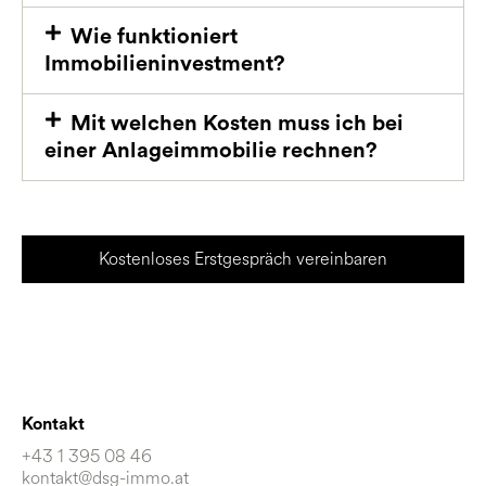
Wie funktioniert
Immobilieninvestment?
Mit welchen Kosten muss ich bei
einer Anlageimmobilie rechnen?
Kostenloses Erstgespräch vereinbaren
Kontakt
+43 1 395 08 46
kontakt@dsg-immo.at