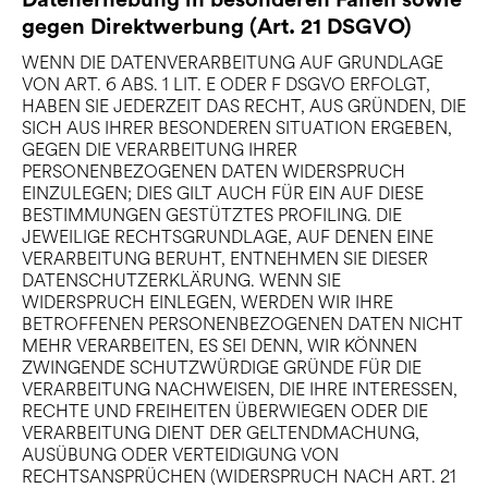
Datenerhebung in besonderen Fällen sowie
gegen Direktwerbung (Art. 21 DSGVO)
WENN DIE DATENVERARBEITUNG AUF GRUNDLAGE
VON ART. 6 ABS. 1 LIT. E ODER F DSGVO ERFOLGT,
HABEN SIE JEDERZEIT DAS RECHT, AUS GRÜNDEN, DIE
SICH AUS IHRER BESONDEREN SITUATION ERGEBEN,
GEGEN DIE VERARBEITUNG IHRER
PERSONENBEZOGENEN DATEN WIDERSPRUCH
EINZULEGEN; DIES GILT AUCH FÜR EIN AUF DIESE
BESTIMMUNGEN GESTÜTZTES PROFILING. DIE
JEWEILIGE RECHTSGRUNDLAGE, AUF DENEN EINE
VERARBEITUNG BERUHT, ENTNEHMEN SIE DIESER
DATENSCHUTZERKLÄRUNG. WENN SIE
WIDERSPRUCH EINLEGEN, WERDEN WIR IHRE
BETROFFENEN PERSONENBEZOGENEN DATEN NICHT
MEHR VERARBEITEN, ES SEI DENN, WIR KÖNNEN
ZWINGENDE SCHUTZWÜRDIGE GRÜNDE FÜR DIE
VERARBEITUNG NACHWEISEN, DIE IHRE INTERESSEN,
RECHTE UND FREIHEITEN ÜBERWIEGEN ODER DIE
VERARBEITUNG DIENT DER GELTENDMACHUNG,
AUSÜBUNG ODER VERTEIDIGUNG VON
RECHTSANSPRÜCHEN (WIDERSPRUCH NACH ART. 21