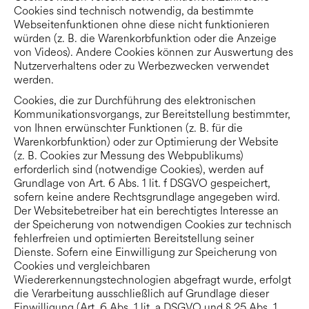
Cookies sind technisch notwendig, da bestimmte
Webseitenfunktionen ohne diese nicht funktionieren
würden (z. B. die Warenkorbfunktion oder die Anzeige
von Videos). Andere Cookies können zur Auswertung des
Nutzerverhaltens oder zu Werbezwecken verwendet
werden.
Cookies, die zur Durchführung des elektronischen
Kommunikationsvorgangs, zur Bereitstellung bestimmter,
von Ihnen erwünschter Funktionen (z. B. für die
Warenkorbfunktion) oder zur Optimierung der Website
(z. B. Cookies zur Messung des Webpublikums)
erforderlich sind (notwendige Cookies), werden auf
Grundlage von Art. 6 Abs. 1 lit. f DSGVO gespeichert,
sofern keine andere Rechtsgrundlage angegeben wird.
Der Websitebetreiber hat ein berechtigtes Interesse an
der Speicherung von notwendigen Cookies zur technisch
fehlerfreien und optimierten Bereitstellung seiner
Dienste. Sofern eine Einwilligung zur Speicherung von
Cookies und vergleichbaren
Wiedererkennungstechnologien abgefragt wurde, erfolgt
die Verarbeitung ausschließlich auf Grundlage dieser
Einwilligung (Art. 6 Abs. 1 lit. a DSGVO und § 25 Abs. 1