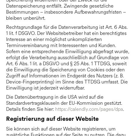
Datenspeicherung entfällt. Zwingende gesetzliche
Bestimmungen – insbesondere Aufbewahrungsfristen –
bleiben unberührt.
Rechtsgrundlage für die Datenverarbeitung ist Art. 6 Abs.
1 lit. f DSGVO. Der Websitebetreiber hat ein berechtigtes
Interesse an einer möglichst unkomplizierten
Terminvereinbarung mit Interessenten und Kunden.
Sofern eine entsprechende Einwilligung abgefragt wurde,
erfolgt die Verarbeitung ausschließlich auf Grundlage von
Art. 6 Abs. 1 lit. a DSGVO und § 25 Abs. 1 TTDSG, soweit
die Einwilligung die Speicherung von Cookies oder den
Zugriff auf Informationen im Endgerät des Nutzers (z. B.
Device-Fingerprinting) im Sinne des TTDSG umfasst. Die
Einwilligung ist jederzeit widerrufbar.
Die Datenübertragung in die USA wird auf die
Standardvertragsklauseln der EU-Kommission gestützt.
Details finden Sie hier:
https://calendly.com/pages/dpa
.
Registrierung auf dieser Website
Sie können sich auf dieser Website registrieren, um
zusätzliche Funktionen auf der Seite zu nutzen. Die dazu