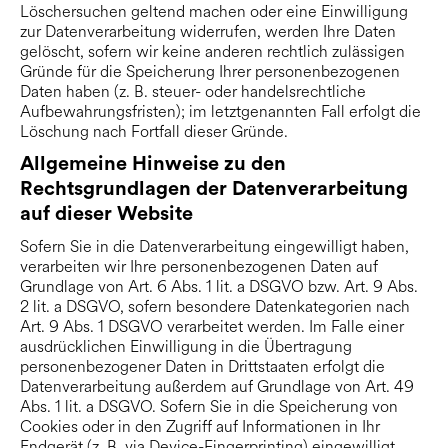
Löschersuchen geltend machen oder eine Einwilligung
zur Datenverarbeitung widerrufen, werden Ihre Daten
gelöscht, sofern wir keine anderen rechtlich zulässigen
Gründe für die Speicherung Ihrer personenbezogenen
Daten haben (z. B. steuer- oder handelsrechtliche
Aufbewahrungsfristen); im letztgenannten Fall erfolgt die
Löschung nach Fortfall dieser Gründe.
Allgemeine Hinweise zu den
Rechtsgrundlagen der Datenverarbeitung
auf dieser Website
Sofern Sie in die Datenverarbeitung eingewilligt haben,
verarbeiten wir Ihre personenbezogenen Daten auf
Grundlage von Art. 6 Abs. 1 lit. a DSGVO bzw. Art. 9 Abs.
2 lit. a DSGVO, sofern besondere Datenkategorien nach
Art. 9 Abs. 1 DSGVO verarbeitet werden. Im Falle einer
ausdrücklichen Einwilligung in die Übertragung
personenbezogener Daten in Drittstaaten erfolgt die
Datenverarbeitung außerdem auf Grundlage von Art. 49
Abs. 1 lit. a DSGVO. Sofern Sie in die Speicherung von
Cookies oder in den Zugriff auf Informationen in Ihr
Endgerät (z. B. via Device-Fingerprinting) eingewilligt