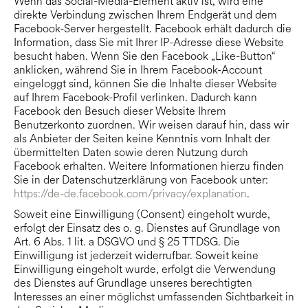
Wenn das Social-Media-Element aktiv ist, wird eine
direkte Verbindung zwischen Ihrem Endgerät und dem
Facebook-Server hergestellt. Facebook erhält dadurch die
Information, dass Sie mit Ihrer IP-Adresse diese Website
besucht haben. Wenn Sie den Facebook „Like-Button“
anklicken, während Sie in Ihrem Facebook-Account
eingeloggt sind, können Sie die Inhalte dieser Website
auf Ihrem Facebook-Profil verlinken. Dadurch kann
Facebook den Besuch dieser Website Ihrem
Benutzerkonto zuordnen. Wir weisen darauf hin, dass wir
als Anbieter der Seiten keine Kenntnis vom Inhalt der
übermittelten Daten sowie deren Nutzung durch
Facebook erhalten. Weitere Informationen hierzu finden
Sie in der Datenschutzerklärung von Facebook unter:
https://de-de.facebook.com/privacy/explanation
.
Soweit eine Einwilligung (Consent) eingeholt wurde,
erfolgt der Einsatz des o. g. Dienstes auf Grundlage von
Art. 6 Abs. 1 lit. a DSGVO und § 25 TTDSG. Die
Einwilligung ist jederzeit widerrufbar. Soweit keine
Einwilligung eingeholt wurde, erfolgt die Verwendung
des Dienstes auf Grundlage unseres berechtigten
Interesses an einer möglichst umfassenden Sichtbarkeit in