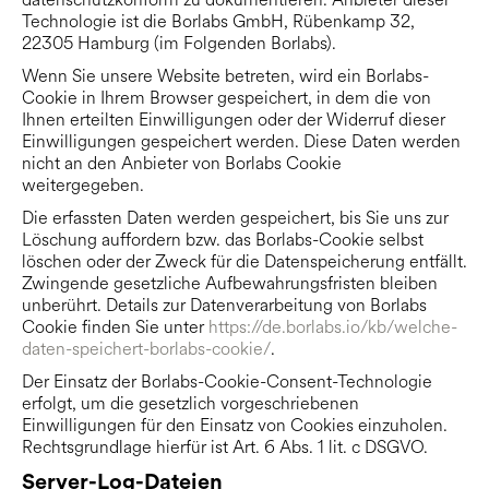
Technologie ist die Borlabs GmbH, Rübenkamp 32,
22305 Hamburg (im Folgenden Borlabs).
Wenn Sie unsere Website betreten, wird ein Borlabs-
Cookie in Ihrem Browser gespeichert, in dem die von
Ihnen erteilten Einwilligungen oder der Widerruf dieser
Einwilligungen gespeichert werden. Diese Daten werden
nicht an den Anbieter von Borlabs Cookie
weitergegeben.
Die erfassten Daten werden gespeichert, bis Sie uns zur
Löschung auffordern bzw. das Borlabs-Cookie selbst
löschen oder der Zweck für die Datenspeicherung entfällt.
Zwingende gesetzliche Aufbewahrungsfristen bleiben
unberührt. Details zur Datenverarbeitung von Borlabs
Cookie finden Sie unter
https://de.borlabs.io/kb/welche-
daten-speichert-borlabs-cookie/
.
Der Einsatz der Borlabs-Cookie-Consent-Technologie
erfolgt, um die gesetzlich vorgeschriebenen
Einwilligungen für den Einsatz von Cookies einzuholen.
Rechtsgrundlage hierfür ist Art. 6 Abs. 1 lit. c DSGVO.
Server-Log-Dateien