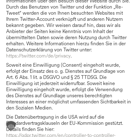
Informationen über den Besuch dieser Website durch Sie.
Durch das Benutzen von Twitter und der Funktion „Re-
Tweet“ werden die von Ihnen besuchten Websites mit
Ihrem Twitter-Account verknüpft und anderen Nutzern
bekannt gegeben. Wir weisen darauf hin, dass wir als
Anbieter der Seiten keine Kenntnis vom Inhalt der
übermittelten Daten sowie deren Nutzung durch Twitter
erhalten. Weitere Informationen hierzu finden Sie in der
Datenschutzerklärung von Twitter unter:
https://twitter.com/de/privacy
.
Soweit eine Einwilligung (Consent) eingeholt wurde,
erfolgt der Einsatz des o. g. Dienstes auf Grundlage von
Art. 6 Abs. 1 lit. a DSGVO und § 25 TTDSG. Die
Einwilligung ist jederzeit widerrufbar. Soweit keine
Einwilligung eingeholt wurde, erfolgt die Verwendung
des Dienstes auf Grundlage unseres berechtigten
Interesses an einer möglichst umfassenden Sichtbarkeit in
den Sozialen Medien.
Die Datenübertragung in die USA wird auf die
Standardvertragsklauseln der EU-Kommission gestützt.
Details finden Sie hier:
https://gdpr.twitter.com/en/controller-to-controller-