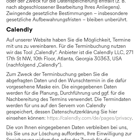
oder der Zweck für die Datenspeicherung entfällt (z. B.
nach abgeschlossener Bearbeitung Ihres Anliegens).
Zwingende gesetzliche Bestimmungen – insbesondere
gesetzliche Aufbewahrungsfristen – bleiben unberührt.
Calendly
Auf unserer Website haben Sie die Möglichkeit, Termine
mit uns zu vereinbaren. Für die Terminbuchung nutzen
wir das Tool „Calendly“. Anbieter ist die Calendly LLC, 271
17th St NW, 10th Floor, Atlanta, Georgia 30363, USA
(nachfolgend „Calendly“).
Zum Zweck der Terminbuchung geben Sie die
abgefragten Daten und den Wunschtermin in die dafür
vorgesehene Maske ein. Die eingegebenen Daten
werden für die Planung, Durchführung und ggf. für die
Nachbereitung des Termins verwendet. Die Termindaten
werden für uns auf den Servern von Calendly
gespeichert, dessen Datenschutzerklärung Sie hier
einsehen können:
https://calendly.com/de/pages/privacy
.
Die von Ihnen eingegebenen Daten verbleiben bei uns,
bis Sie uns zur Löschung auffordern, Ihre Einwilligung zur
Speicherung widerrufen oder der Zweck für die