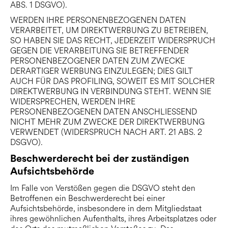
ABS. 1 DSGVO).
WERDEN IHRE PERSONENBEZOGENEN DATEN
VERARBEITET, UM DIREKTWERBUNG ZU BETREIBEN,
SO HABEN SIE DAS RECHT, JEDERZEIT WIDERSPRUCH
GEGEN DIE VERARBEITUNG SIE BETREFFENDER
PERSONENBEZOGENER DATEN ZUM ZWECKE
DERARTIGER WERBUNG EINZULEGEN; DIES GILT
AUCH FÜR DAS PROFILING, SOWEIT ES MIT SOLCHER
DIREKTWERBUNG IN VERBINDUNG STEHT. WENN SIE
WIDERSPRECHEN, WERDEN IHRE
PERSONENBEZOGENEN DATEN ANSCHLIESSEND
NICHT MEHR ZUM ZWECKE DER DIREKTWERBUNG
VERWENDET (WIDERSPRUCH NACH ART. 21 ABS. 2
DSGVO).
Beschwerde­recht bei der zuständigen
Aufsichts­behörde
Im Falle von Verstößen gegen die DSGVO steht den
Betroffenen ein Beschwerderecht bei einer
Aufsichtsbehörde, insbesondere in dem Mitgliedstaat
ihres gewöhnlichen Aufenthalts, ihres Arbeitsplatzes oder