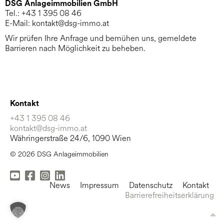
DSG Anlageimmobilien GmbH
Tel.: +43 1 395 08 46
E-Mail: kontakt@dsg-immo.at
Wir prüfen Ihre Anfrage und bemühen uns, gemeldete
Barrieren nach Möglichkeit zu beheben.
Kontakt
+43 1 395 08 46
kontakt@dsg-immo.at
Währingerstraße 24/6, 1090 Wien
© 2026 DSG Anlageimmobilien
News
Impressum
Datenschutz
Kontakt
Barrierefreiheitserklärung